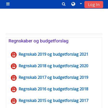
Log In
Sidepanel
Gå til hovedindhold
Emneoversigt
Hovedsektion
Regnskaber og budgetforslag
Fil
Regnskab 2019 og budgetforslag 2021
Fil
Regnskab 2018 og budgetforslag 2020
Fil
Regnskab 2017 og budgetforslag 2019
Fil
Regnskab 2016 og budgetforslag 2018
Fil
Regnskab 2015 og budgetforslag 2017